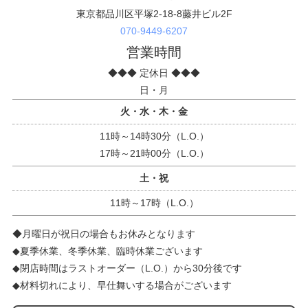
東京都品川区平塚2-18-8藤井ビル2F
070-9449-6207
営業時間
◆◆◆ 定休日 ◆◆◆
日・月
火・水・木・金
11時～14時30分（L.O.）
17時～21時00分（L.O.）
土・祝
11時～17時（L.O.）
◆月曜日が祝日の場合もお休みとなります
◆夏季休業、冬季休業、臨時休業ございます
◆閉店時間はラストオーダー（L.O.）から30分後です
◆材料切れにより、早仕舞いする場合がございます