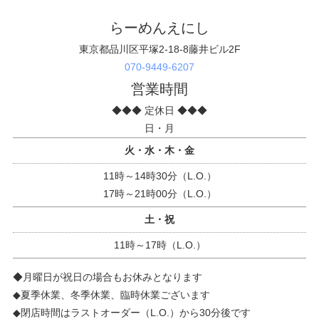
らーめんえにし
東京都品川区平塚2-18-8藤井ビル2F
070-9449-6207
営業時間
◆◆◆ 定休日 ◆◆◆
日・月
火・水・木・金
11時～14時30分（L.O.）
17時～21時00分（L.O.）
土・祝
11時～17時（L.O.）
◆月曜日が祝日の場合もお休みとなります
◆夏季休業、冬季休業、臨時休業ございます
◆閉店時間はラストオーダー（L.O.）から30分後です