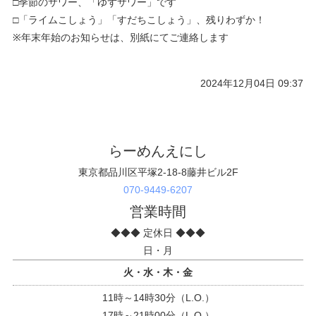
□季節のサワー、「ゆずサワー」です
□「ライムこしょう」「すだちこしょう」、残りわずか！
※年末年始のお知らせは、別紙にてご連絡します
2024年12月04日 09:37
らーめんえにし
東京都品川区平塚2-18-8藤井ビル2F
070-9449-6207
営業時間
◆◆◆ 定休日 ◆◆◆
日・月
火・水・木・金
11時～14時30分（L.O.）
17時～21時00分（L.O.）