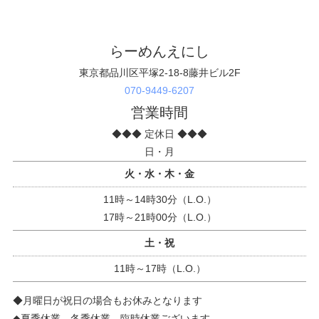
らーめんえにし
東京都品川区平塚2-18-8藤井ビル2F
070-9449-6207
営業時間
◆◆◆ 定休日 ◆◆◆
日・月
火・水・木・金
11時～14時30分（L.O.）
17時～21時00分（L.O.）
土・祝
11時～17時（L.O.）
◆月曜日が祝日の場合もお休みとなります
◆夏季休業、冬季休業、臨時休業ございます