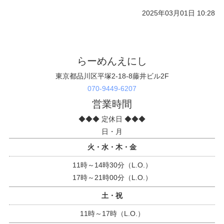
2025年03月01日 10:28
らーめんえにし
東京都品川区平塚2-18-8藤井ビル2F
070-9449-6207
営業時間
◆◆◆ 定休日 ◆◆◆
日・月
火・水・木・金
11時～14時30分（L.O.）
17時～21時00分（L.O.）
土・祝
11時～17時（L.O.）