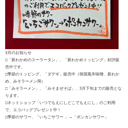
3月のお知らせ
□「新わかめのスーラータン」、「新わかめトッピング」好評販
売中です。
□季節のトッピング、「ダデギ」販売中（韓国風辛味噌、新わか
め、みそラーメン用）
□「みそラーメン」、「みそまぜそば」、3月下旬までの販売とな
ります。
□ネットショップ「いつでもえにしどこでもえにし」のご利用
で、エコバッグプレゼント中！
□季節のサワー、「いちごサワー 」→「ポンカンサワー」