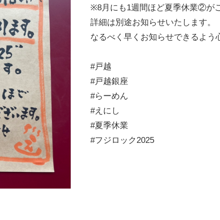
※8月にも1週間ほど夏季休業②が
詳細は別途お知らせいたします。
なるべく早くお知らせできるよう心が
#戸越
#戸越銀座
#らーめん
#えにし
#夏季休業
#フジロック2025