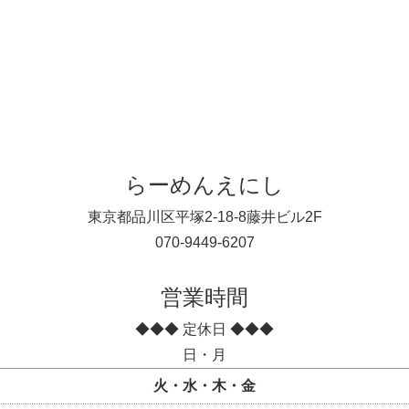
らーめんえにし
東京都品川区平塚2-18-8藤井ビル2F
070-9449-6207
営業時間
◆◆◆ 定休日 ◆◆◆
日・月
火・水・木・金