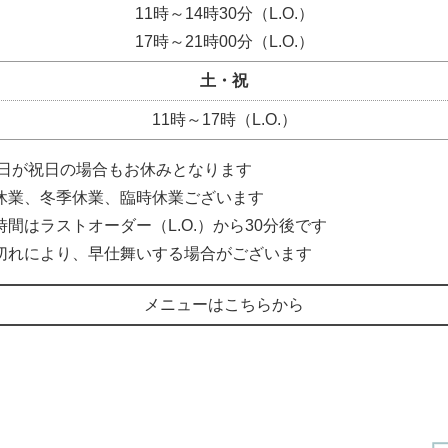
11時～14時30分（L.O.）
17時～21時00分（L.O.）
土・祝
11時～17時（L.O.）
日が祝日の場合もお休みとなります
休業、冬季休業、臨時休業ございます
時間はラストオーダー（L.O.）から30分後です
切れにより、早仕舞いする場合がございます
メニューはこちらから