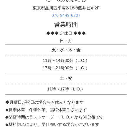
東京都品川区平塚2-18-8藤井ビル2F
070-9449-6207
営業時間
◆◆◆ 定休日 ◆◆◆
日・月
火・水・木・金
11時～14時30分（L.O.）
17時～21時00分（L.O.）
土・祝
11時～17時（L.O.）
◆月曜日が祝日の場合もお休みとなります
◆夏季休業、冬季休業、臨時休業ございます
◆閉店時間はラストオーダー（L.O.）から30分後です
◆材料切れにより、早仕舞いする場合がございます