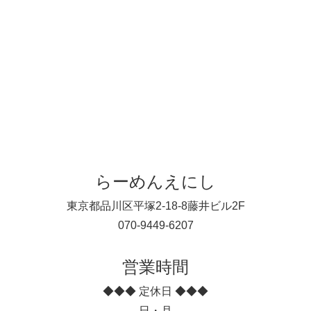
らーめんえにし
東京都品川区平塚2-18-8藤井ビル2F
070-9449-6207
営業時間
◆◆◆ 定休日 ◆◆◆
日・月