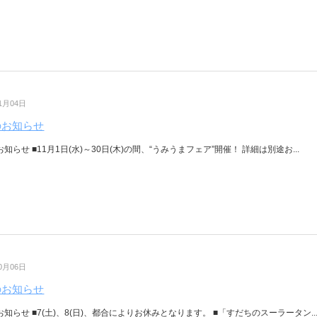
11月04日
のお知らせ
お知らせ ■11月1日(水)～30日(木)の間、“うみうまフェア”開催！ 詳細は別途お...
10月06日
のお知らせ
お知らせ ■7(土)、8(日)、都合によりお休みとなります。 ■「すだちのスーラータン..