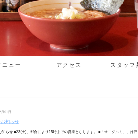
メニュー
アクセス
スタッフ
12月01日
のお知らせ
お知らせ ■23(土)、都合により15時までの営業となります。 ■「オニグルミ」、好評..