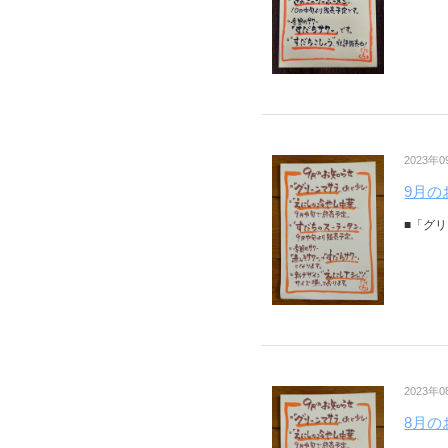
2023年
9月の
■「グリ
2023年
8月の