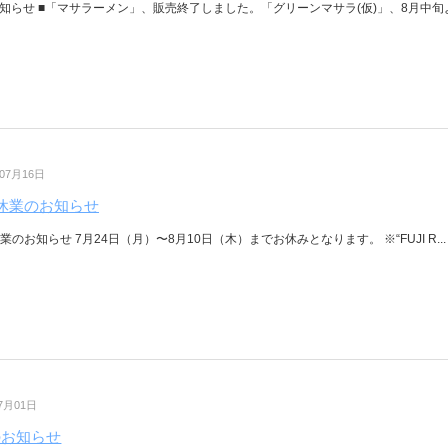
知らせ ■「マサラーメン」、販売終了しました。「グリーンマサラ(仮)」、8月中旬より
年07月16日
休業のお知らせ
業のお知らせ 7月24日（月）〜8月10日（木）までお休みとなります。 ※“FUJI R...
07月01日
のお知らせ