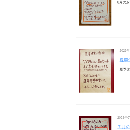
8月のお
2023
夏季
夏季休
2023年
７月