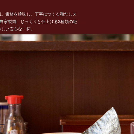
店。素材を吟味し、丁寧につくる和だしス
%自家製麺、じっくりと仕上げる3種類の絶
いしい安心な一杯。